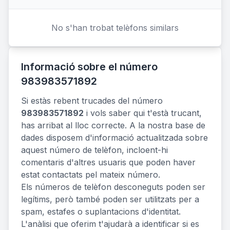
No s'han trobat telèfons similars
Informació sobre el número
983983571892
Si estàs rebent trucades del número
983983571892
i vols saber qui t'està trucant,
has arribat al lloc correcte. A la nostra base de
dades disposem d'informació actualitzada sobre
aquest número de telèfon, incloent-hi
comentaris d'altres usuaris que poden haver
estat contactats pel mateix número.
Els números de telèfon desconeguts poden ser
legítims, però també poden ser utilitzats per a
spam, estafes o suplantacions d'identitat.
L'anàlisi que oferim t'ajudarà a identificar si es