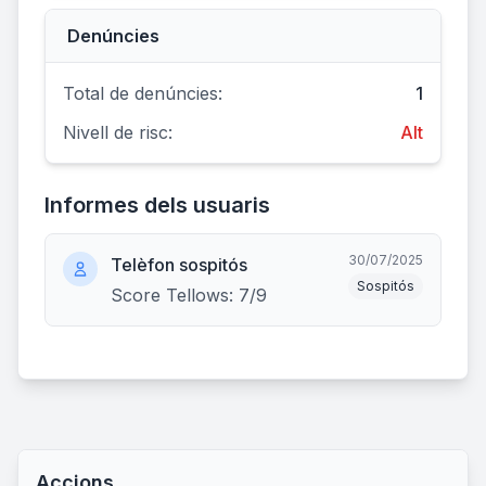
Denúncies
Total de denúncies:
1
Nivell de risc:
Alt
Informes dels usuaris
30/07/2025
Telèfon sospitós
Sospitós
Score Tellows: 7/9
Accions