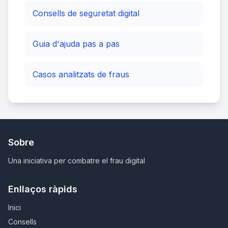
Consells de seguretat digital
Guia d'ajuda pas a pas
Casos analitzats de fraus
Sobre
Una iniciativa per combatre el frau digital
Enllaços ràpids
Inici
Consells