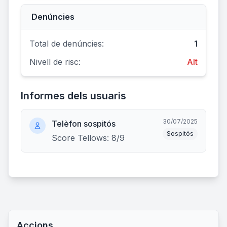
Denúncies
Total de denúncies:
1
Nivell de risc:
Alt
Informes dels usuaris
30/07/2025
Telèfon sospitós
Sospitós
Score Tellows: 8/9
Accions