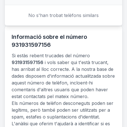
No s'han trobat telèfons similars
Informació sobre el número
931931597156
Si estàs rebent trucades del número
931931597156
i vols saber qui t'està trucant,
has arribat al lloc correcte. A la nostra base de
dades disposem d'informació actualitzada sobre
aquest número de telèfon, incloent-hi
comentaris d'altres usuaris que poden haver
estat contactats pel mateix número.
Els números de telèfon desconeguts poden ser
legítims, però també poden ser utilitzats per a
spam, estafes o suplantacions d'identitat.
L'anàlisi que oferim t'ajudarà a identificar si es