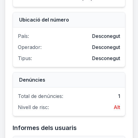
Ubicació del número
País:
Desconegut
Operador:
Desconegut
Tipus:
Desconegut
Denúncies
Total de denúncies:
1
Nivell de risc:
Alt
Informes dels usuaris