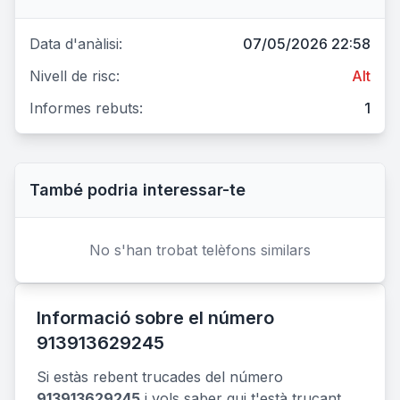
Data d'anàlisi:
07/05/2026 22:58
Nivell de risc:
Alt
Informes rebuts:
1
També podria interessar-te
No s'han trobat telèfons similars
Informació sobre el número
913913629245
Si estàs rebent trucades del número
913913629245
i vols saber qui t'està trucant,