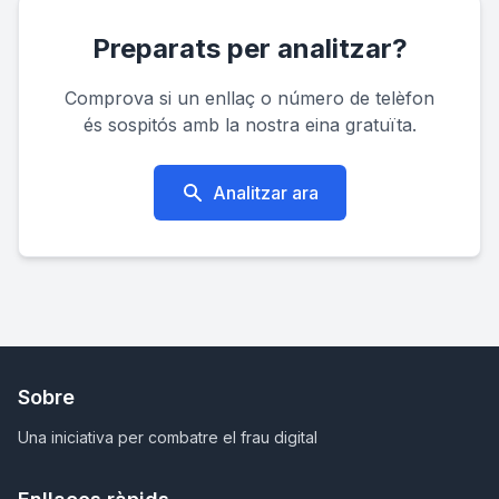
Preparats per analitzar?
Comprova si un enllaç o número de telèfon
és sospitós amb la nostra eina gratuïta.
Analitzar ara
Sobre
Una iniciativa per combatre el frau digital