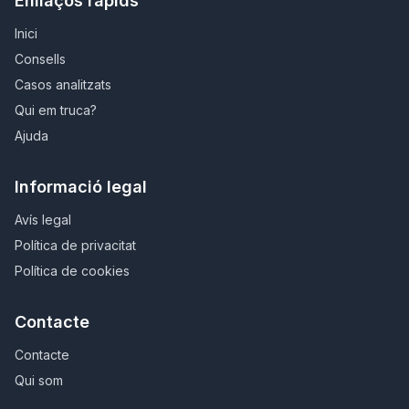
Enllaços ràpids
Inici
Consells
Casos analitzats
Qui em truca?
Ajuda
Informació legal
Avís legal
Política de privacitat
Política de cookies
Contacte
Contacte
Qui som