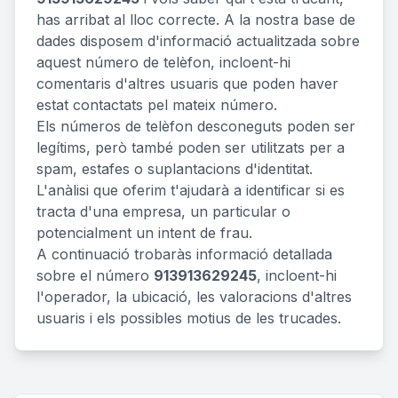
has arribat al lloc correcte. A la nostra base de
dades disposem d'informació actualitzada sobre
aquest número de telèfon, incloent-hi
comentaris d'altres usuaris que poden haver
estat contactats pel mateix número.
Els números de telèfon desconeguts poden ser
legítims, però també poden ser utilitzats per a
spam, estafes o suplantacions d'identitat.
L'anàlisi que oferim t'ajudarà a identificar si es
tracta d'una empresa, un particular o
potencialment un intent de frau.
A continuació trobaràs informació detallada
sobre el número
913913629245
, incloent-hi
l'operador, la ubicació, les valoracions d'altres
usuaris i els possibles motius de les trucades.