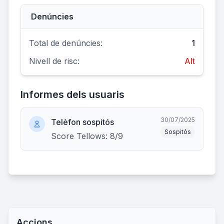
Denúncies
Total de denúncies:
1
Nivell de risc:
Alt
Informes dels usuaris
30/07/2025
Telèfon sospitós
Sospitós
Score Tellows: 8/9
Accions