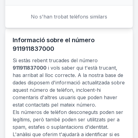
No s'han trobat telèfons similars
Informació sobre el número
911911837000
Si estàs rebent trucades del número
911911837000
i vols saber qui t'està trucant,
has arribat al lloc correcte. A la nostra base de
dades disposem d'informació actualitzada sobre
aquest número de telèfon, incloent-hi
comentaris d'altres usuaris que poden haver
estat contactats pel mateix número.
Els números de telèfon desconeguts poden ser
legítims, però també poden ser utilitzats per a
spam, estafes o suplantacions d'identitat.
L'anàlisi que oferim t'ajudarà a identificar si es