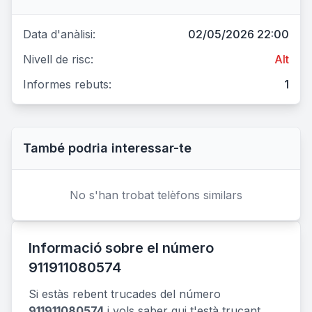
Data d'anàlisi:
02/05/2026 22:00
Nivell de risc:
Alt
Informes rebuts:
1
També podria interessar-te
No s'han trobat telèfons similars
Informació sobre el número
911911080574
Si estàs rebent trucades del número
911911080574
i vols saber qui t'està trucant,