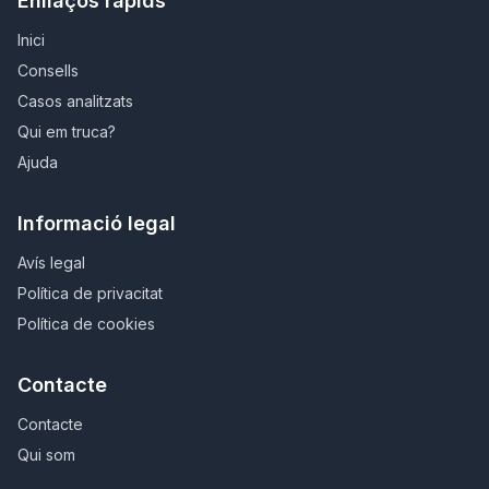
Enllaços ràpids
Inici
Consells
Casos analitzats
Qui em truca?
Ajuda
Informació legal
Avís legal
Política de privacitat
Política de cookies
Contacte
Contacte
Qui som