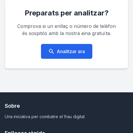
Preparats per analitzar?
Comprova si un enllaç o número de telèfon
és sospitós amb la nostra eina gratuïta.
Analitzar ara
Sobre
Una iniciativa per combatre el frau digital