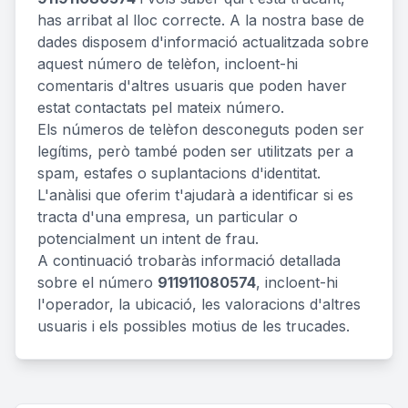
has arribat al lloc correcte. A la nostra base de
dades disposem d'informació actualitzada sobre
aquest número de telèfon, incloent-hi
comentaris d'altres usuaris que poden haver
estat contactats pel mateix número.
Els números de telèfon desconeguts poden ser
legítims, però també poden ser utilitzats per a
spam, estafes o suplantacions d'identitat.
L'anàlisi que oferim t'ajudarà a identificar si es
tracta d'una empresa, un particular o
potencialment un intent de frau.
A continuació trobaràs informació detallada
sobre el número
911911080574
, incloent-hi
l'operador, la ubicació, les valoracions d'altres
usuaris i els possibles motius de les trucades.