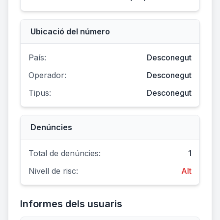
Ubicació del número
País:
Desconegut
Operador:
Desconegut
Tipus:
Desconegut
Denúncies
Total de denúncies:
1
Nivell de risc:
Alt
Informes dels usuaris