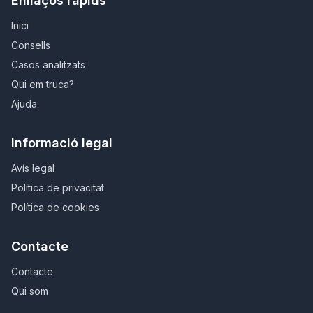
Enllaços ràpids
Inici
Consells
Casos analitzats
Qui em truca?
Ajuda
Informació legal
Avís legal
Política de privacitat
Política de cookies
Contacte
Contacte
Qui som