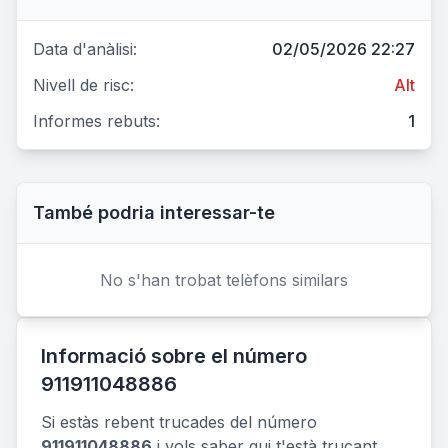
Data d'anàlisi:
02/05/2026 22:27
Nivell de risc:
Alt
Informes rebuts:
1
També podria interessar-te
No s'han trobat telèfons similars
Informació sobre el número
911911048886
Si estàs rebent trucades del número
911911048886
i vols saber qui t'està trucant,