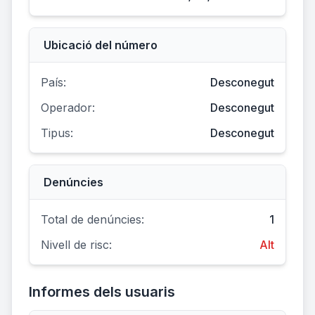
Ubicació del número
País:
Desconegut
Operador:
Desconegut
Tipus:
Desconegut
Denúncies
Total de denúncies:
1
Nivell de risc:
Alt
Informes dels usuaris