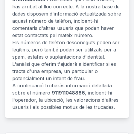
has arribat al lloc correcte. A la nostra base de
dades disposem d'informació actualitzada sobre
aquest número de telèfon, incloent-hi
comentaris d'altres usuaris que poden haver
estat contactats pel mateix número.
Els números de telèfon desconeguts poden ser
legítims, però també poden ser utilitzats per a
spam, estafes o suplantacions d'identitat.
L'anàlisi que oferim t'ajudarà a identificar si es
tracta d'una empresa, un particular o
potencialment un intent de frau.
A continuació trobaràs informació detallada
sobre el número
911911048886
, incloent-hi
l'operador, la ubicació, les valoracions d'altres
usuaris i els possibles motius de les trucades.