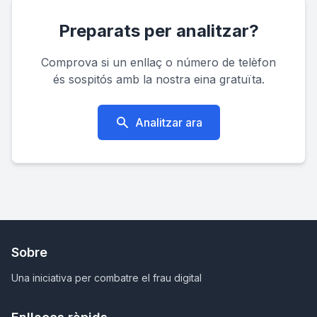
Preparats per analitzar?
Comprova si un enllaç o número de telèfon
és sospitós amb la nostra eina gratuïta.
Analitzar ara
Sobre
Una iniciativa per combatre el frau digital