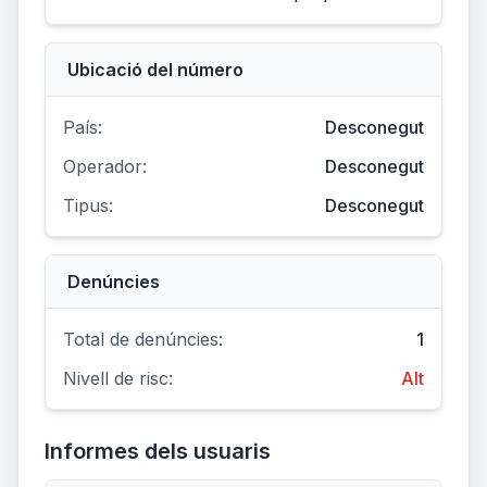
Ubicació del número
País:
Desconegut
Operador:
Desconegut
Tipus:
Desconegut
Denúncies
Total de denúncies:
1
Nivell de risc:
Alt
Informes dels usuaris