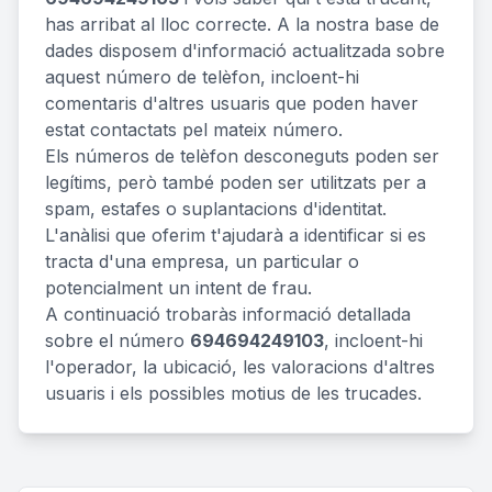
has arribat al lloc correcte. A la nostra base de
dades disposem d'informació actualitzada sobre
aquest número de telèfon, incloent-hi
comentaris d'altres usuaris que poden haver
estat contactats pel mateix número.
Els números de telèfon desconeguts poden ser
legítims, però també poden ser utilitzats per a
spam, estafes o suplantacions d'identitat.
L'anàlisi que oferim t'ajudarà a identificar si es
tracta d'una empresa, un particular o
potencialment un intent de frau.
A continuació trobaràs informació detallada
sobre el número
694694249103
, incloent-hi
l'operador, la ubicació, les valoracions d'altres
usuaris i els possibles motius de les trucades.