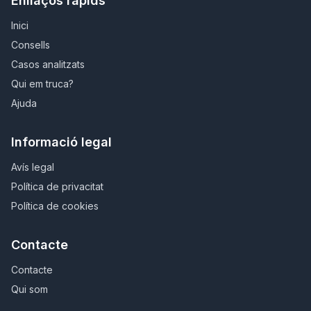
Enllaços ràpids
Inici
Consells
Casos analitzats
Qui em truca?
Ajuda
Informació legal
Avís legal
Política de privacitat
Política de cookies
Contacte
Contacte
Qui som