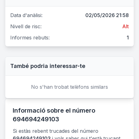
Data d'anàlisi:
02/05/2026 21:58
Nivell de risc:
Alt
Informes rebuts:
1
També podria interessar-te
No s'han trobat telèfons similars
Informació sobre el número
694694249103
Si estàs rebent trucades del número
694694249103
i vols saber qui t'està trucant,