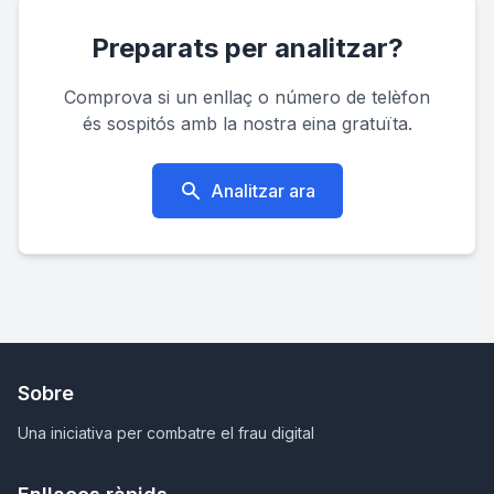
Preparats per analitzar?
Comprova si un enllaç o número de telèfon
és sospitós amb la nostra eina gratuïta.
Analitzar ara
Sobre
Una iniciativa per combatre el frau digital