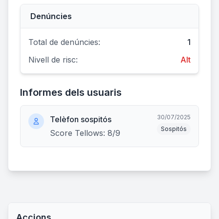
Denúncies
Total de denúncies:
1
Nivell de risc:
Alt
Informes dels usuaris
30/07/2025
Telèfon sospitós
Sospitós
Score Tellows: 8/9
Accions