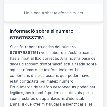
No s'han trobat telèfons similars
Informació sobre el número
676676887151
Si estàs rebent trucades del número
676676887151
i vols saber qui t'està trucant,
has arribat al lloc correcte. A la nostra base de
dades disposem d'informació actualitzada sobre
aquest número de telèfon, incloent-hi
comentaris d'altres usuaris que poden haver
estat contactats pel mateix número.
Els números de telèfon desconeguts poden ser
legítims, però també poden ser utilitzats per a
spam, estafes o suplantacions d'identitat.
L'anàlisi que oferim t'ajudarà a identificar si es