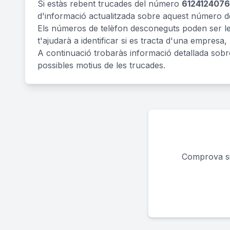
Si estàs rebent trucades del número
612412407
d'informació actualitzada sobre aquest número de
Els números de telèfon desconeguts poden ser legí
t'ajudarà a identificar si es tracta d'una empresa,
A continuació trobaràs informació detallada sob
possibles motius de les trucades.
Comprova si 