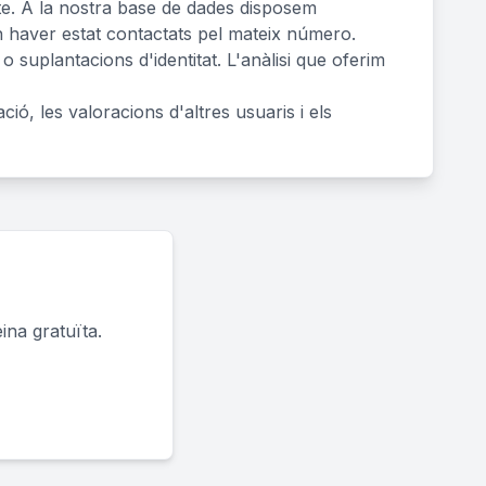
ecte. A la nostra base de dades disposem
n haver estat contactats pel mateix número.
 suplantacions d'identitat. L'anàlisi que oferim
ació, les valoracions d'altres usuaris i els
ina gratuïta.