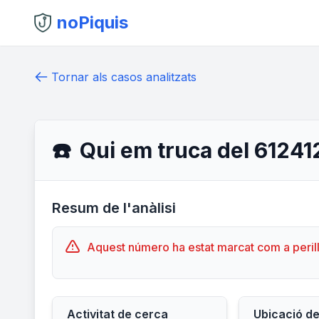
noPiquis
Tornar als casos analitzats
☎️
Qui em truca del 6124
Resum de l'anàlisi
Aquest número ha estat marcat com a peril
Activitat de cerca
Ubicació d