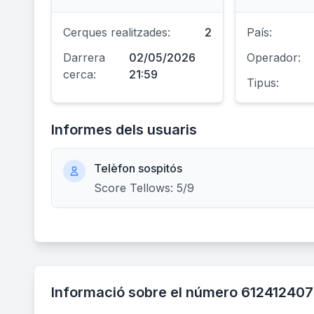
Cerques realitzades:
2
País:
Darrera
02/05/2026
Operador:
cerca:
21:59
Tipus:
Informes dels usuaris
Telèfon sospitós
Score Tellows: 5/9
Informació sobre el número 61241240