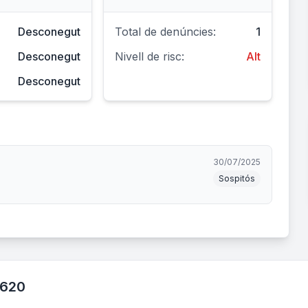
Desconegut
Total de denúncies:
1
Desconegut
Nivell de risc:
Alt
Desconegut
30/07/2025
Sospitós
7620