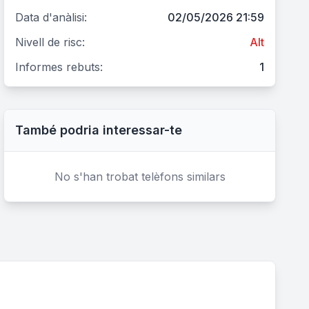
Data d'anàlisi:
02/05/2026 21:59
Nivell de risc:
Alt
Informes rebuts:
1
També podria interessar-te
No s'han trobat telèfons similars