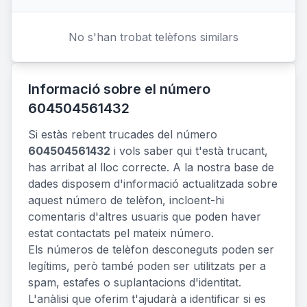
No s'han trobat telèfons similars
Informació sobre el número
604504561432
Si estàs rebent trucades del número
604504561432
i vols saber qui t'està trucant,
has arribat al lloc correcte. A la nostra base de
dades disposem d'informació actualitzada sobre
aquest número de telèfon, incloent-hi
comentaris d'altres usuaris que poden haver
estat contactats pel mateix número.
Els números de telèfon desconeguts poden ser
legítims, però també poden ser utilitzats per a
spam, estafes o suplantacions d'identitat.
L'anàlisi que oferim t'ajudarà a identificar si es