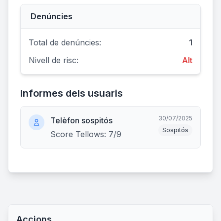
Denúncies
Total de denúncies:
1
Nivell de risc:
Alt
Informes dels usuaris
30/07/2025
Telèfon sospitós
Sospitós
Score Tellows: 7/9
Accions