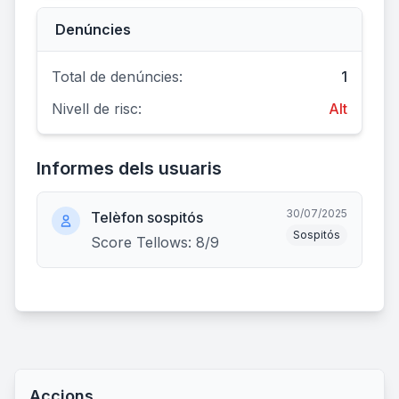
Denúncies
Total de denúncies:
1
Nivell de risc:
Alt
Informes dels usuaris
30/07/2025
Telèfon sospitós
Sospitós
Score Tellows: 8/9
Accions