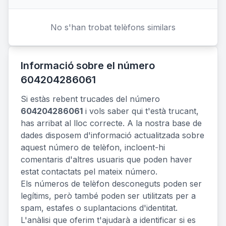
No s'han trobat telèfons similars
Informació sobre el número
604204286061
Si estàs rebent trucades del número
604204286061
i vols saber qui t'està trucant,
has arribat al lloc correcte. A la nostra base de
dades disposem d'informació actualitzada sobre
aquest número de telèfon, incloent-hi
comentaris d'altres usuaris que poden haver
estat contactats pel mateix número.
Els números de telèfon desconeguts poden ser
legítims, però també poden ser utilitzats per a
spam, estafes o suplantacions d'identitat.
L'anàlisi que oferim t'ajudarà a identificar si es