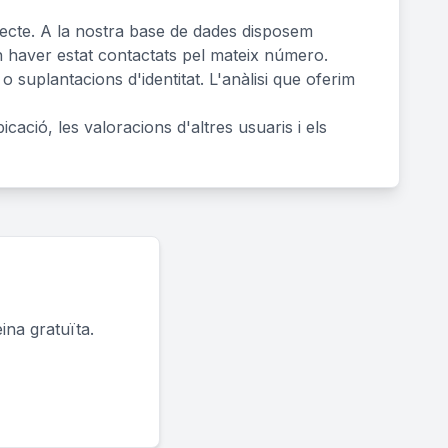
orrecte. A la nostra base de dades disposem
n haver estat contactats pel mateix número.
 suplantacions d'identitat. L'anàlisi que oferim
bicació, les valoracions d'altres usuaris i els
ina gratuïta.