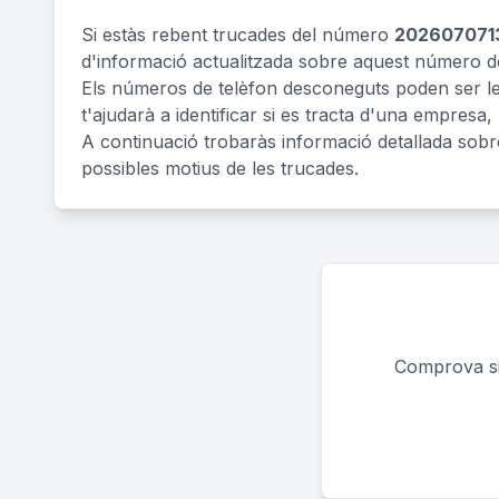
Si estàs rebent trucades del número
202607071
d'informació actualitzada sobre aquest número de
Els números de telèfon desconeguts poden ser legí
t'ajudarà a identificar si es tracta d'una empresa,
A continuació trobaràs informació detallada sob
possibles motius de les trucades.
Comprova si 