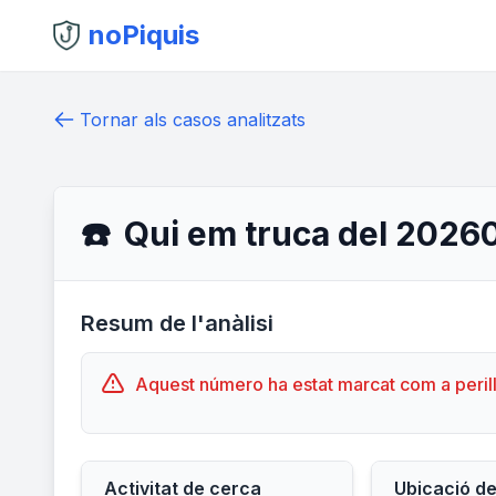
noPiquis
Tornar als casos analitzats
☎️
Qui em truca del 2026
Resum de l'anàlisi
Aquest número ha estat marcat com a peril
Activitat de cerca
Ubicació d