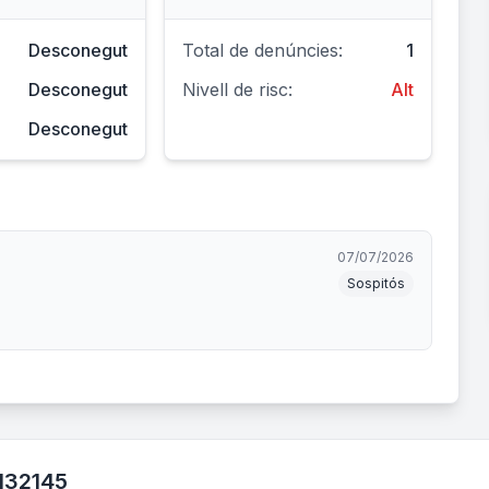
Desconegut
Total de denúncies:
1
Desconegut
Nivell de risc:
Alt
Desconegut
07/07/2026
Sospitós
132145