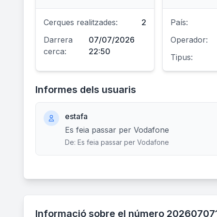
Cerques realitzades:
2
País:
Darrera
07/07/2026
Operador:
cerca:
22:50
Tipus:
Informes dels usuaris
estafa
Es feia passar per Vodafone
De: Es feia passar per Vodafone
Informació sobre el número 20260707