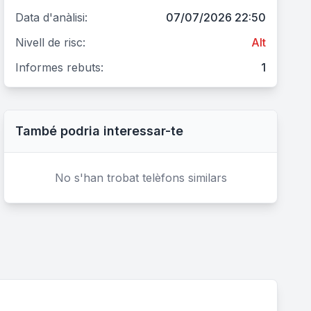
Data d'anàlisi:
07/07/2026 22:50
Nivell de risc:
Alt
Informes rebuts:
1
També podria interessar-te
No s'han trobat telèfons similars