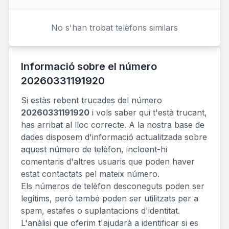
No s'han trobat telèfons similars
Informació sobre el número
20260331191920
Si estàs rebent trucades del número
20260331191920
i vols saber qui t'està trucant,
has arribat al lloc correcte. A la nostra base de
dades disposem d'informació actualitzada sobre
aquest número de telèfon, incloent-hi
comentaris d'altres usuaris que poden haver
estat contactats pel mateix número.
Els números de telèfon desconeguts poden ser
legítims, però també poden ser utilitzats per a
spam, estafes o suplantacions d'identitat.
L'anàlisi que oferim t'ajudarà a identificar si es