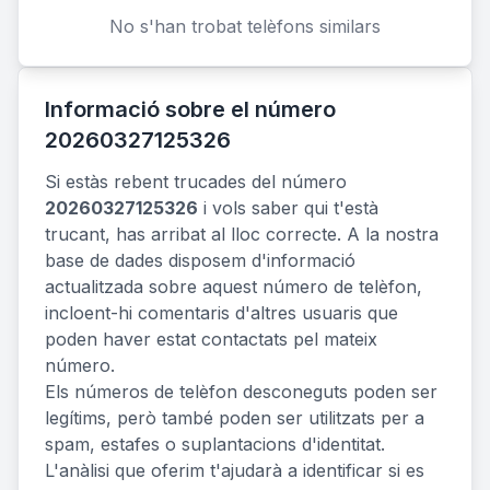
No s'han trobat telèfons similars
Informació sobre el número
20260327125326
Si estàs rebent trucades del número
20260327125326
i vols saber qui t'està
trucant, has arribat al lloc correcte. A la nostra
base de dades disposem d'informació
actualitzada sobre aquest número de telèfon,
incloent-hi comentaris d'altres usuaris que
poden haver estat contactats pel mateix
número.
Els números de telèfon desconeguts poden ser
legítims, però també poden ser utilitzats per a
spam, estafes o suplantacions d'identitat.
L'anàlisi que oferim t'ajudarà a identificar si es