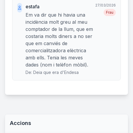
27/03/2026
estafa
Frau
Em va dir que hi havia una
incidència molt greu al meu
comptador de la llum, que em
costaria molts diners a no ser
que em canviés de
comercialitzadora elèctrica
amb ells. Tenia les meves
dades (nom i telèfon mòbil).
De: Deia que era d'Endesa
Accions