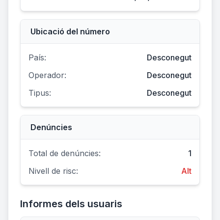
Ubicació del número
País:
Desconegut
Operador:
Desconegut
Tipus:
Desconegut
Denúncies
Total de denúncies:
1
Nivell de risc:
Alt
Informes dels usuaris