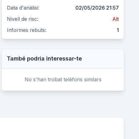
Data d'anàlisi:
02/05/2026 21:57
Nivell de risc:
Alt
Informes rebuts:
1
També podria interessar-te
No s'han trobat telèfons similars