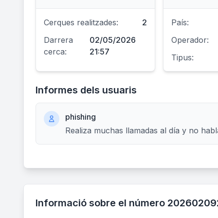
Cerques realitzades:
2
País:
Darrera
02/05/2026
Operador:
cerca:
21:57
Tipus:
Informes dels usuaris
phishing
Realiza muchas llamadas al día y no habl
Informació sobre el número 2026020