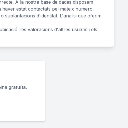
correcte. A la nostra base de dades disposem
n haver estat contactats pel mateix número.
 suplantacions d'identitat. L'anàlisi que oferim
 ubicació, les valoracions d'altres usuaris i els
ina gratuïta.