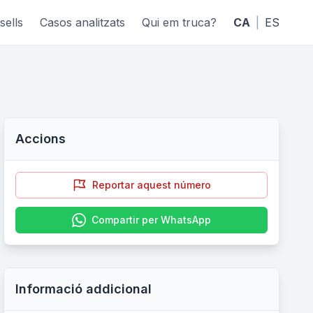
sells
Casos analitzats
Qui em truca?
CA
|
ES
Accions
Reportar aquest número
Compartir per WhatsApp
Informació addicional