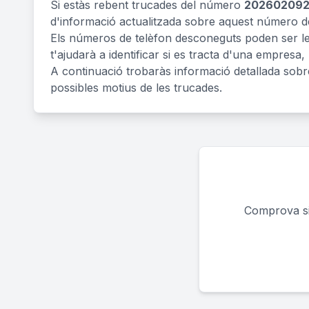
Si estàs rebent trucades del número
20260209
d'informació actualitzada sobre aquest número de
Els números de telèfon desconeguts poden ser legí
t'ajudarà a identificar si es tracta d'una empresa,
A continuació trobaràs informació detallada sob
possibles motius de les trucades.
Comprova si 