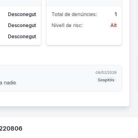
Desconegut
Total de denúncies:
1
Desconegut
Nivell de risc:
Alt
Desconegut
09/02/2026
Sospitós
a nadie
9220806