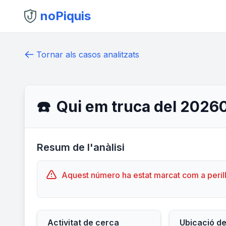
noPiquis
Tornar als casos analitzats
☎️
Qui em truca del 202
Resum de l'anàlisi
Aquest número ha estat marcat com a peril
Activitat de cerca
Ubicació d