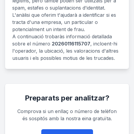
legítims, però també poden ser utilitzats per a
spam, estafes o suplantacions d'identitat.
L'anàlisi que oferim t'ajudarà a identificar si es
tracta d'una empresa, un particular o
potencialment un intent de frau.
A continuació trobaràs informació detallada
sobre el número
20260116115707
, incloent-hi
l'operador, la ubicació, les valoracions d'altres
usuaris i els possibles motius de les trucades.
Preparats per analitzar?
Comprova si un enllaç o número de telèfon
és sospitós amb la nostra eina gratuïta.