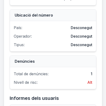
Ubicació del número
País:
Desconegut
Operador:
Desconegut
Tipus:
Desconegut
Denúncies
Total de denúncies:
1
Nivell de risc:
Alt
Informes dels usuaris