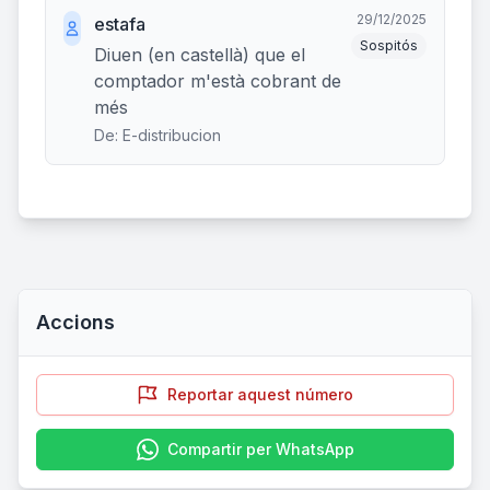
29/12/2025
estafa
Sospitós
Diuen (en castellà) que el
comptador m'està cobrant de
més
De: E-distribucion
Accions
Reportar aquest número
Compartir per WhatsApp