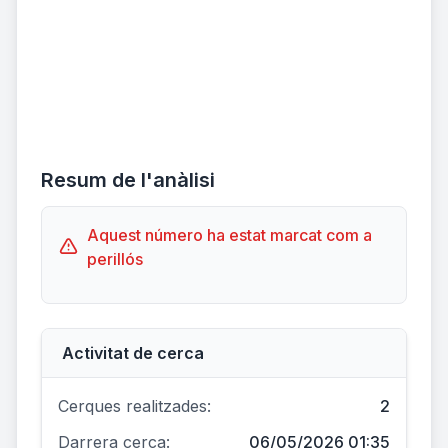
Resum de l'anàlisi
Aquest número ha estat marcat com a
perillós
Activitat de cerca
Cerques realitzades:
2
Darrera cerca:
06/05/2026 01:35