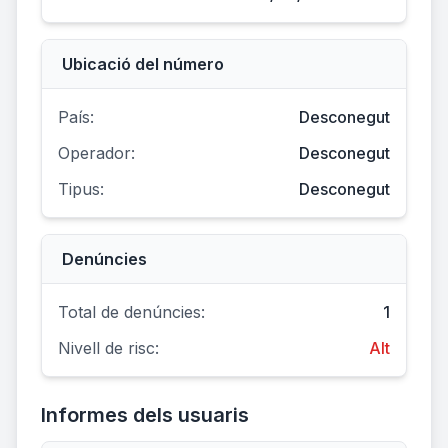
Ubicació del número
País:
Desconegut
Operador:
Desconegut
Tipus:
Desconegut
Denúncies
Total de denúncies:
1
Nivell de risc:
Alt
Informes dels usuaris