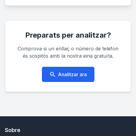
Preparats per analitzar?
Comprova si un enllaç o número de telèfon
és sospitós amb la nostra eina gratuïta.
Analitzar ara
Sobre