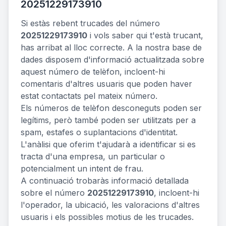
20251229173910
Si estàs rebent trucades del número
20251229173910
i vols saber qui t'està trucant,
has arribat al lloc correcte. A la nostra base de
dades disposem d'informació actualitzada sobre
aquest número de telèfon, incloent-hi
comentaris d'altres usuaris que poden haver
estat contactats pel mateix número.
Els números de telèfon desconeguts poden ser
legítims, però també poden ser utilitzats per a
spam, estafes o suplantacions d'identitat.
L'anàlisi que oferim t'ajudarà a identificar si es
tracta d'una empresa, un particular o
potencialment un intent de frau.
A continuació trobaràs informació detallada
sobre el número
20251229173910
, incloent-hi
l'operador, la ubicació, les valoracions d'altres
usuaris i els possibles motius de les trucades.