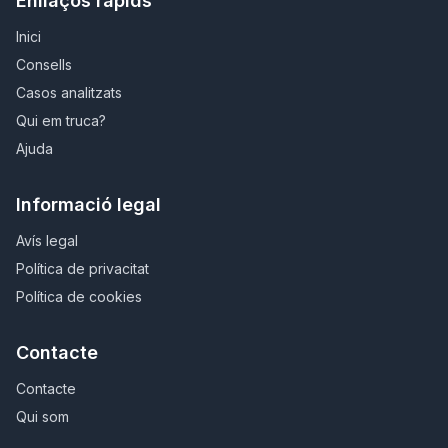
Enllaços ràpids
Inici
Consells
Casos analitzats
Qui em truca?
Ajuda
Informació legal
Avís legal
Política de privacitat
Política de cookies
Contacte
Contacte
Qui som