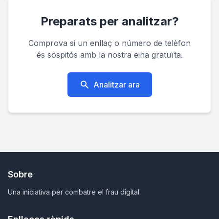
Preparats per analitzar?
Comprova si un enllaç o número de telèfon
és sospitós amb la nostra eina gratuïta.
Analitzar ara
Sobre
Una iniciativa per combatre el frau digital