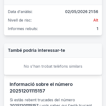
Data d'anàlisi:
02/05/2026 21:56
Nivell de risc:
Alt
Informes rebuts:
1
També podria interessar-te
No s'han trobat telèfons similars
Informació sobre el número
20251201115157
Si estàs rebent trucades del número
20251201115157
i vols saber qui t'està trucant,