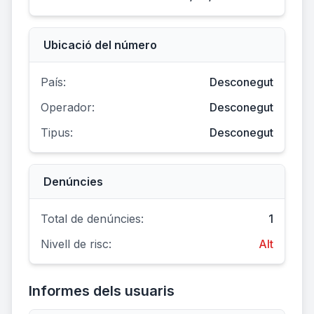
Ubicació del número
País:
Desconegut
Operador:
Desconegut
Tipus:
Desconegut
Denúncies
Total de denúncies:
1
Nivell de risc:
Alt
Informes dels usuaris