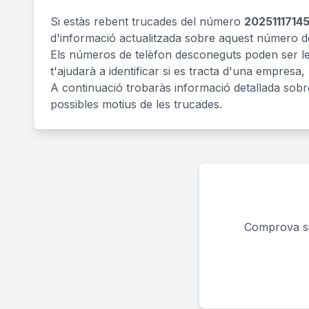
Si estàs rebent trucades del número
2025111714
d'informació actualitzada sobre aquest número de
Els números de telèfon desconeguts poden ser legí
t'ajudarà a identificar si es tracta d'una empresa,
A continuació trobaràs informació detallada sob
possibles motius de les trucades.
Comprova si 