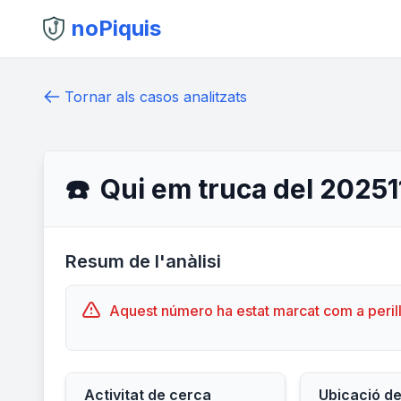
noPiquis
Tornar als casos analitzats
☎️
Qui em truca del 2025
Resum de l'anàlisi
Aquest número ha estat marcat com a peril
Activitat de cerca
Ubicació d