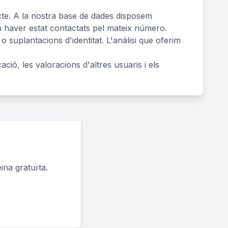
recte. A la nostra base de dades disposem
n haver estat contactats pel mateix número.
 suplantacions d'identitat. L'anàlisi que oferim
cació, les valoracions d'altres usuaris i els
ina gratuïta.