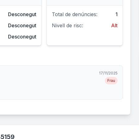
Desconegut
Total de denúncies:
1
Desconegut
Nivell de risc:
Alt
Desconegut
17/11/2025
Frau
45159