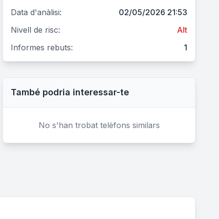
Data d'anàlisi:
02/05/2026 21:53
Nivell de risc:
Alt
Informes rebuts:
1
També podria interessar-te
No s'han trobat telèfons similars