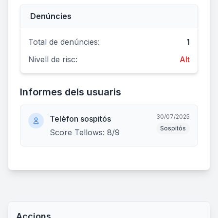
Denúncies
Total de denúncies:
1
Nivell de risc:
Alt
Informes dels usuaris
30/07/2025
Telèfon sospitós
Sospitós
Score Tellows: 8/9
Accions