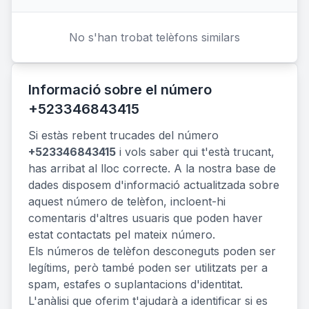
No s'han trobat telèfons similars
Informació sobre el número
+523346843415
Si estàs rebent trucades del número
+523346843415
i vols saber qui t'està trucant,
has arribat al lloc correcte. A la nostra base de
dades disposem d'informació actualitzada sobre
aquest número de telèfon, incloent-hi
comentaris d'altres usuaris que poden haver
estat contactats pel mateix número.
Els números de telèfon desconeguts poden ser
legítims, però també poden ser utilitzats per a
spam, estafes o suplantacions d'identitat.
L'anàlisi que oferim t'ajudarà a identificar si es