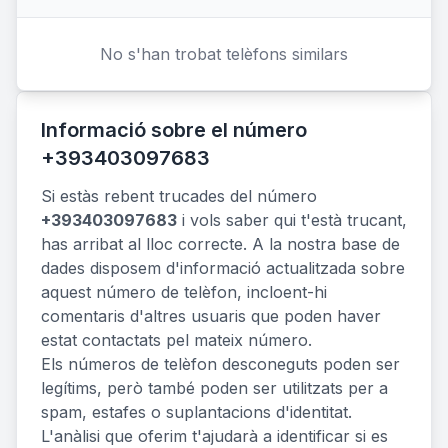
No s'han trobat telèfons similars
Informació sobre el número
+393403097683
Si estàs rebent trucades del número
+393403097683
i vols saber qui t'està trucant,
has arribat al lloc correcte. A la nostra base de
dades disposem d'informació actualitzada sobre
aquest número de telèfon, incloent-hi
comentaris d'altres usuaris que poden haver
estat contactats pel mateix número.
Els números de telèfon desconeguts poden ser
legítims, però també poden ser utilitzats per a
spam, estafes o suplantacions d'identitat.
L'anàlisi que oferim t'ajudarà a identificar si es