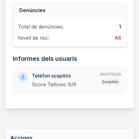
Denúncies
Total de denúncies:
1
Nivell de risc:
Alt
Informes dels usuaris
30/07/2025
Telèfon sospitós
Sospitós
Score Tellows: 8/9
Accions