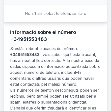
No s'han trobat telèfons similars
Informació sobre el número
+34951553483
Si estàs rebent trucades del número
+34951553483
i vols saber qui t'està trucant,
has arribat al lloc correcte. A la nostra base de
dades disposem d'informació actualitzada sobre
aquest número de telèfon, incloent-hi
comentaris d'altres usuaris que poden haver
estat contactats pel mateix número.
Els números de telèfon desconeguts poden ser
legítims, però també poden ser utilitzats per a
spam, estafes o suplantacions d'identitat.
L'anàlisi que oferim t'ajudarà a identificar si es