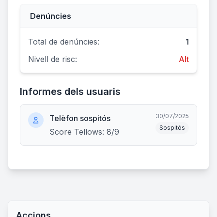
Denúncies
Total de denúncies:
1
Nivell de risc:
Alt
Informes dels usuaris
30/07/2025
Telèfon sospitós
Sospitós
Score Tellows: 8/9
Accions