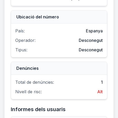
Ubicació del número
País:
Espanya
Operador:
Desconegut
Tipus:
Desconegut
Denúncies
Total de denúncies:
1
Nivell de risc:
Alt
Informes dels usuaris