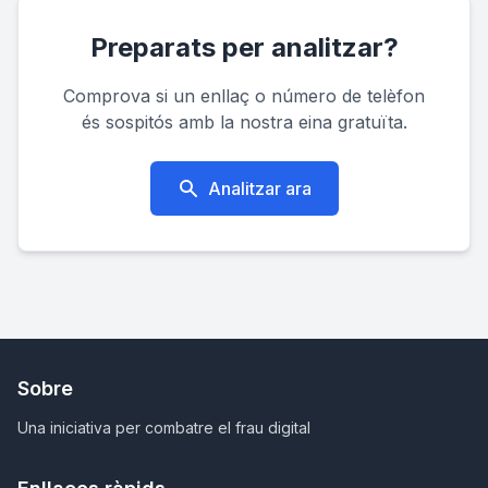
Preparats per analitzar?
Comprova si un enllaç o número de telèfon
és sospitós amb la nostra eina gratuïta.
Analitzar ara
Sobre
Una iniciativa per combatre el frau digital