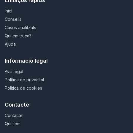
Enllaços ràpids
Inici
Consells
Casos analitzats
Qui em truca?
Ajuda
Informació legal
Avís legal
Política de privacitat
Política de cookies
Contacte
Contacte
Qui som