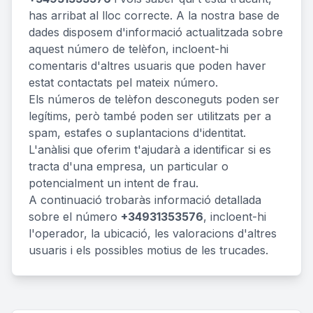
has arribat al lloc correcte. A la nostra base de
dades disposem d'informació actualitzada sobre
aquest número de telèfon, incloent-hi
comentaris d'altres usuaris que poden haver
estat contactats pel mateix número.
Els números de telèfon desconeguts poden ser
legítims, però també poden ser utilitzats per a
spam, estafes o suplantacions d'identitat.
L'anàlisi que oferim t'ajudarà a identificar si es
tracta d'una empresa, un particular o
potencialment un intent de frau.
A continuació trobaràs informació detallada
sobre el número
+34931353576
, incloent-hi
l'operador, la ubicació, les valoracions d'altres
usuaris i els possibles motius de les trucades.