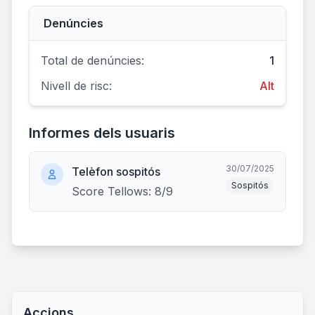
Denúncies
Total de denúncies:
1
Nivell de risc:
Alt
Informes dels usuaris
30/07/2025
Telèfon sospitós
Sospitós
Score Tellows: 8/9
Accions