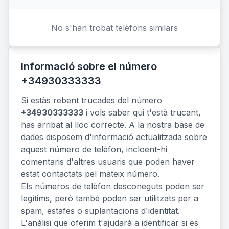
No s'han trobat telèfons similars
Informació sobre el número
+34930333333
Si estàs rebent trucades del número
+34930333333
i vols saber qui t'està trucant,
has arribat al lloc correcte. A la nostra base de
dades disposem d'informació actualitzada sobre
aquest número de telèfon, incloent-hi
comentaris d'altres usuaris que poden haver
estat contactats pel mateix número.
Els números de telèfon desconeguts poden ser
legítims, però també poden ser utilitzats per a
spam, estafes o suplantacions d'identitat.
L'anàlisi que oferim t'ajudarà a identificar si es