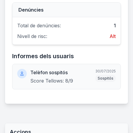
Denúncies
Total de denúncies:
1
Nivell de risc:
Alt
Informes dels usuaris
30/07/2025
Telèfon sospitós
Sospitós
Score Tellows: 8/9
Accions