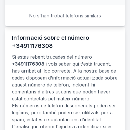
No s'han trobat telèfons similars
Informació sobre el número
+34911176308
Si estàs rebent trucades del número
+34911176308
i vols saber qui t'està trucant,
has arribat al lloc correcte. A la nostra base de
dades disposem d'informació actualitzada sobre
aquest número de telèfon, incloent-hi
comentaris d'altres usuaris que poden haver
estat contactats pel mateix número.
Els números de telèfon desconeguts poden ser
legítims, però també poden ser utilitzats per a
spam, estafes o suplantacions d'identitat.
L'anàlisi que oferim t'ajudarà a identificar si es