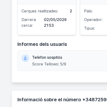
Cerques realitzades:
2
País:
Darrera
02/05/2026
Operador:
cerca:
21:53
Tipus:
Informes dels usuaris
Telèfon sospitós
Score Tellows: 5/9
Informació sobre el número +348725