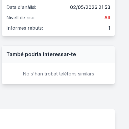
Data d'anàlisi:
02/05/2026 21:53
Nivell de risc:
Alt
Informes rebuts:
1
També podria interessar-te
No s'han trobat telèfons similars