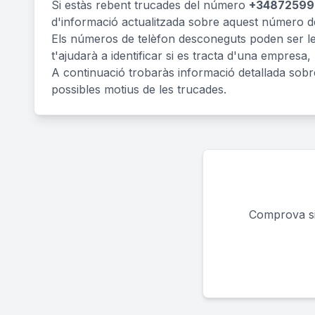
Si estàs rebent trucades del número
+34872599
d'informació actualitzada sobre aquest número de
Els números de telèfon desconeguts poden ser legí
t'ajudarà a identificar si es tracta d'una empresa,
A continuació trobaràs informació detallada sob
possibles motius de les trucades.
Comprova si 