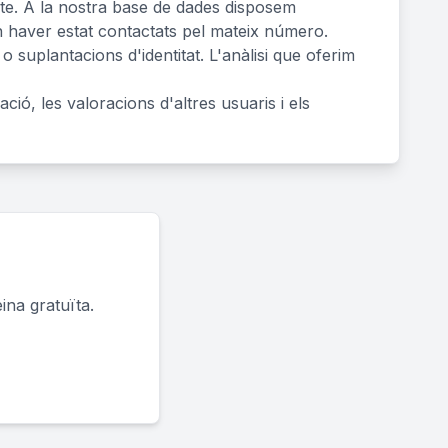
ecte. A la nostra base de dades disposem
n haver estat contactats pel mateix número.
 suplantacions d'identitat. L'anàlisi que oferim
ació, les valoracions d'altres usuaris i els
ina gratuïta.