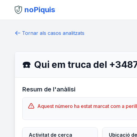
noPiquis
Tornar als casos analitzats
☎️
Qui em truca del +348
Resum de l'anàlisi
Aquest número ha estat marcat com a peril
Activitat de cerca
Ubicació d