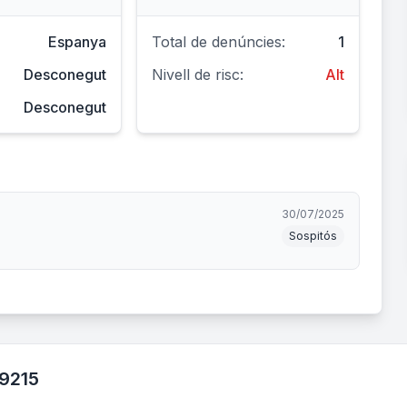
Espanya
Total de denúncies:
1
Desconegut
Nivell de risc:
Alt
Desconegut
30/07/2025
Sospitós
99215