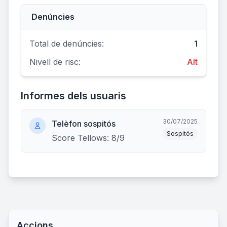
Denúncies
Total de denúncies:
1
Nivell de risc:
Alt
Informes dels usuaris
30/07/2025
Telèfon sospitós
Sospitós
Score Tellows: 8/9
Accions