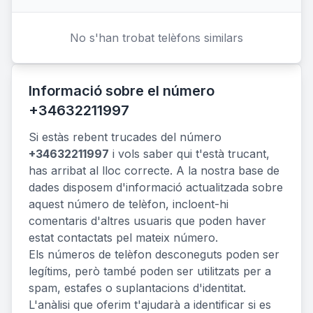
No s'han trobat telèfons similars
Informació sobre el número
+34632211997
Si estàs rebent trucades del número
+34632211997
i vols saber qui t'està trucant,
has arribat al lloc correcte. A la nostra base de
dades disposem d'informació actualitzada sobre
aquest número de telèfon, incloent-hi
comentaris d'altres usuaris que poden haver
estat contactats pel mateix número.
Els números de telèfon desconeguts poden ser
legítims, però també poden ser utilitzats per a
spam, estafes o suplantacions d'identitat.
L'anàlisi que oferim t'ajudarà a identificar si es