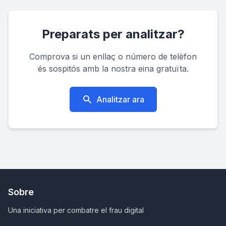
Preparats per analitzar?
Comprova si un enllaç o número de telèfon
és sospitós amb la nostra eina gratuïta.
Analitzar ara
Sobre
Una iniciativa per combatre el frau digital