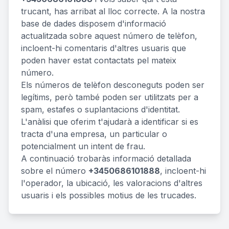
trucant, has arribat al lloc correcte. A la nostra
base de dades disposem d'informació
actualitzada sobre aquest número de telèfon,
incloent-hi comentaris d'altres usuaris que
poden haver estat contactats pel mateix
número.
Els números de telèfon desconeguts poden ser
legítims, però també poden ser utilitzats per a
spam, estafes o suplantacions d'identitat.
L'anàlisi que oferim t'ajudarà a identificar si es
tracta d'una empresa, un particular o
potencialment un intent de frau.
A continuació trobaràs informació detallada
sobre el número
+3450686101888
, incloent-hi
l'operador, la ubicació, les valoracions d'altres
usuaris i els possibles motius de les trucades.