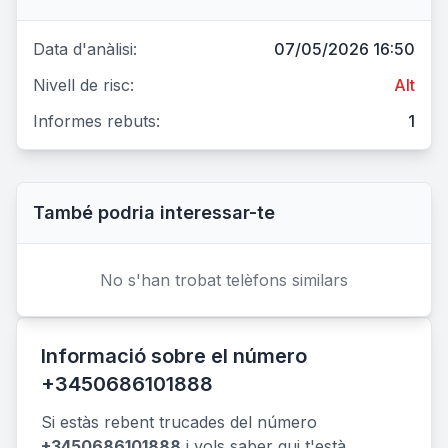
Data d'anàlisi:
07/05/2026 16:50
Nivell de risc:
Alt
Informes rebuts:
1
També podria interessar-te
No s'han trobat telèfons similars
Informació sobre el número
+3450686101888
Si estàs rebent trucades del número
+3450686101888
i vols saber qui t'està