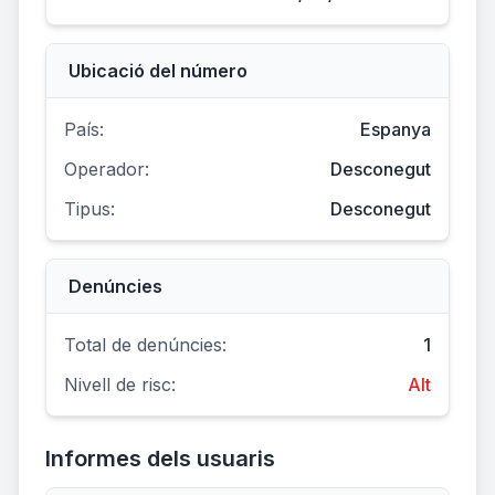
Ubicació del número
País:
Espanya
Operador:
Desconegut
Tipus:
Desconegut
Denúncies
Total de denúncies:
1
Nivell de risc:
Alt
Informes dels usuaris